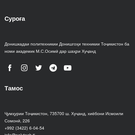
Суроға
Донишкадаи политехникии Донишгоҳи техникии Тоҷикистон ба
номи академик М.С.Осимӣ дар шаҳри Хуҷанд
Тамос
Ҷумҳурии Тоҷикистон, 735700 ш. Хуҷанд, хиёбони Исмоили
Сомонӣ, 226
+992 (3422) 6-04-54