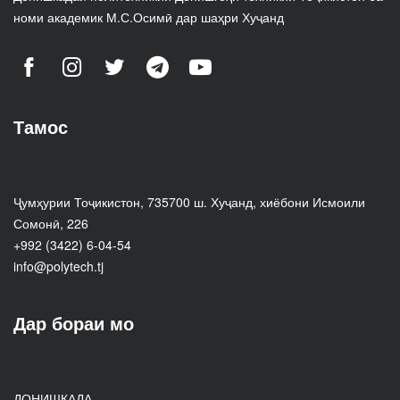
номи академик М.С.Осимӣ дар шаҳри Хуҷанд
Тамос
Ҷумҳурии Тоҷикистон, 735700 ш. Хуҷанд, хиёбони Исмоили
Сомонӣ, 226
+992 (3422) 6-04-54
info@polytech.tj
Дар бораи мо
ДОНИШКАДА