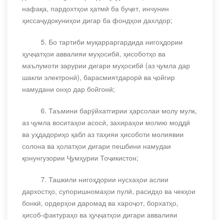
нафақа, пардохтҳои ҳатмӣ ба буҷет, инчунин
ҳиссаҷудокуниҳои дигар ба фондҳои дахлдор;
5. Бо тартиби муқарраргардида нигоҳдории
ҳуҷҷатҳои аввалияи муҳосибӣ, ҳисоботҳо ва
маълумоти зарурии дигари муҳосибӣ (аз ҷумла дар
шакли электронӣ), барасмиятдарорӣ ва ҷойгир
намудани онҳо дар бойгонӣ;
6. Таъмини барӯйхатгирии ҳарсолаи молу мулк,
аз ҷумла воситаҳои асосӣ, захираҳои молию моддӣ
ва уҳдадориҳо қабл аз таҳияи ҳисоботи молиявии
солона ва ҳолатҳои дигари пешбини намудаи
қонунгузории Ҷумҳурии Тоҷикистон;
7. Ташкили нигоҳдории нусхаҳои аслии
дархостҳо, супоришномаҳои пулӣ, расидҳо ва чекҳои
бонкӣ, ордерҳои даромад ва хароҷот, борхатҳо,
ҳисоб-фактураҳо ва ҳуҷҷатҳои дигари аввалияи