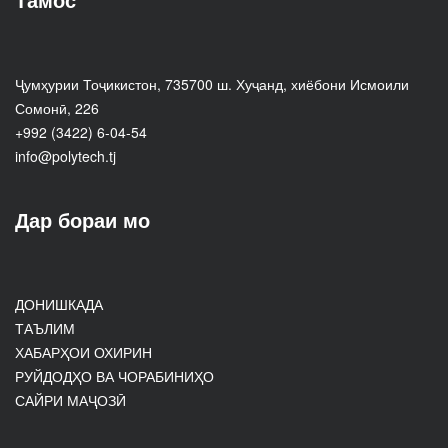
Ҷумҳурии Тоҷикистон, 735700 ш. Хуҷанд, хиёбони Исмоили
Сомонӣ, 226
+992 (3422) 6-04-54
info@polytech.tj
Дар бораи мо
ДОНИШКАДА
ТАЪЛИМ
ХАБАРҲОИ ОХИРИН
РУЙДОДҲО ВА ЧОРАБИНИҲО
САЙРИ МАҶОЗӢ