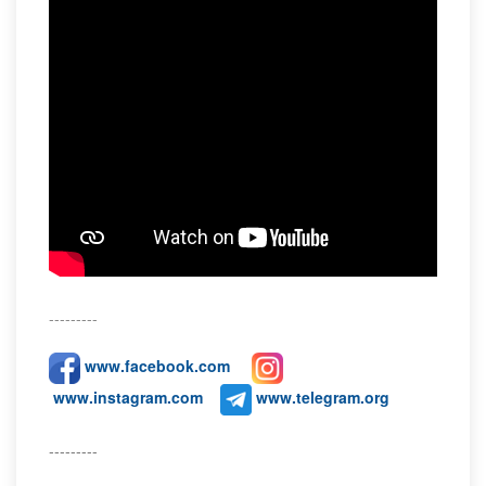
---------
www.facebook.com
www.instagram.com
www.telegram.org
---------