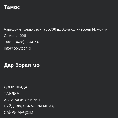
Тамос
Ҷумҳурии Тоҷикистон, 735700 ш. Хуҷанд, хиёбони Исмоили
Сомонӣ, 226
+992 (3422) 6-04-54
info@polytech.tj
Дар бораи мо
ДОНИШКАДА
ТАЪЛИМ
ХАБАРҲОИ ОХИРИН
РУЙДОДҲО ВА ЧОРАБИНИҲО
САЙРИ МАҶОЗӢ