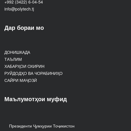
+992 (3422) 6-04-54
info@polytech.tj
Дар бораи мо
ДОНИШКАДА
ТАЪЛИМ
ХАБАРҲОИ ОХИРИН
РУЙДОДҲО ВА ЧОРАБИНИҲО
САЙРИ МАҶОЗӢ
Маълумотҳои муфид
Президенти Ҷумҳурии Тоҷикистон