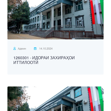
Админ
14.10.2024
1260301 - ИДОРАИ ЗАХИРАҲОИ
ИТТИЛООТӢ